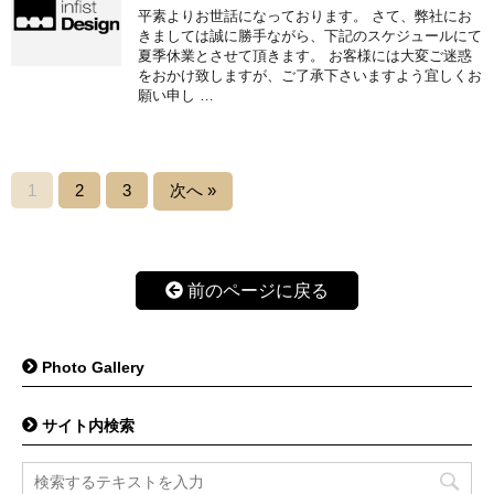
平素よりお世話になっております。 さて、弊社にお
きましては誠に勝手ながら、下記のスケジュールにて
夏季休業とさせて頂きます。 お客様には大変ご迷惑
をおかけ致しますが、ご了承下さいますよう宜しくお
願い申し …
1
2
3
次へ »
前のページに戻る
Photo Gallery
サイト内検索