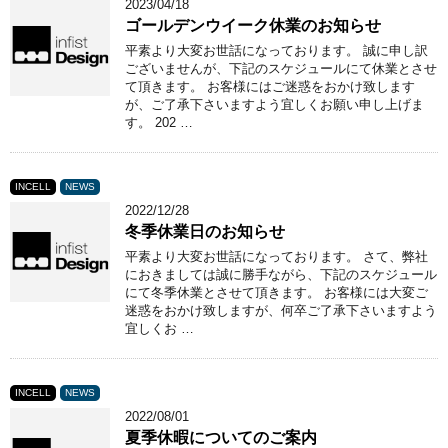
2023/04/18
ゴールデンウイーク休業のお知らせ
平素より大変お世話になっております。 誠に申し訳
ございませんが、下記のスケジュールにて休業とさせ
て頂きます。 お客様にはご迷惑をおかけ致します
が、ご了承下さいますよう宜しくお願い申し上げま
す。 202 …
INCELL
NEWS
2022/12/28
冬季休業日のお知らせ
平素より大変お世話になっております。 さて、弊社
におきましては誠に勝手ながら、下記のスケジュール
にて冬季休業とさせて頂きます。 お客様には大変ご
迷惑をおかけ致しますが、何卒ご了承下さいますよう
宜しくお …
INCELL
NEWS
2022/08/01
夏季休暇についてのご案内