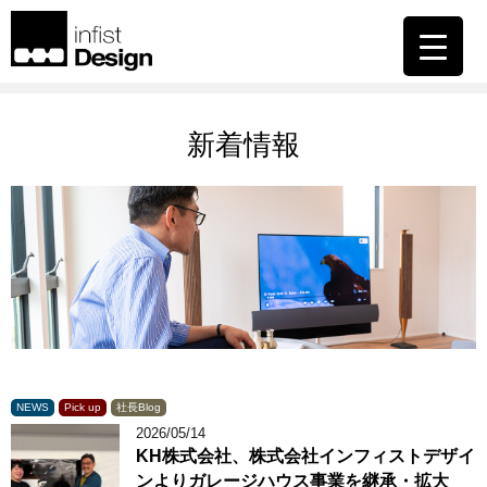
新着情報
NEWS
Pick up
社長Blog
2026/05/14
KH株式会社、株式会社インフィストデザイ
ンよりガレージハウス事業を継承・拡大