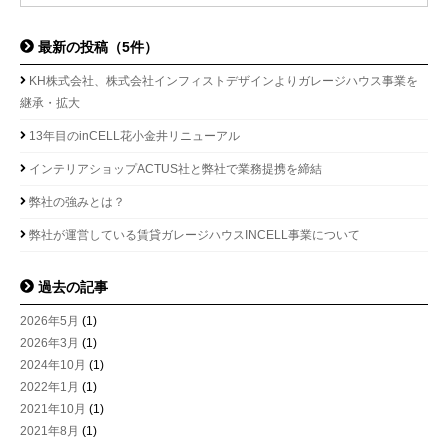
最新の投稿（5件）
KH株式会社、株式会社インフィストデザインよりガレージハウス事業を
継承・拡大
13年目のinCELL花小金井リニューアル
インテリアショップACTUS社と弊社で業務提携を締結
弊社の強みとは？
弊社が運営している賃貸ガレージハウスINCELL事業について
過去の記事
2026年5月
(1)
2026年3月
(1)
2024年10月
(1)
2022年1月
(1)
2021年10月
(1)
2021年8月
(1)