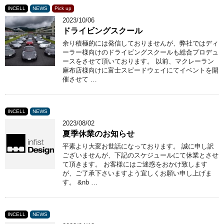
INCELL
NEWS
Pick up
2023/10/06
ドライビングスクール
余り積極的には発信しておりませんが、弊社ではディ
ーラー様向けのドライビングスクールも総合プロデュ
ースをさせて頂いております。 以前、マクレーラン
麻布店様向けに富士スピードウェイにてイベントを開
催させて …
INCELL
NEWS
2023/08/02
夏季休業のお知らせ
平素より大変お世話になっております。 誠に申し訳
ございませんが、下記のスケジュールにて休業とさせ
て頂きます。 お客様にはご迷惑をおかけ致します
が、ご了承下さいますよう宜しくお願い申し上げま
す。 &nb …
INCELL
NEWS