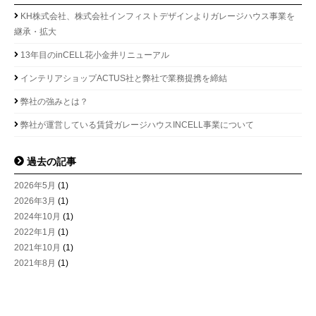
KH株式会社、株式会社インフィストデザインよりガレージハウス事業を
継承・拡大
13年目のinCELL花小金井リニューアル
インテリアショップACTUS社と弊社で業務提携を締結
弊社の強みとは？
弊社が運営している賃貸ガレージハウスINCELL事業について
過去の記事
2026年5月
(1)
2026年3月
(1)
2024年10月
(1)
2022年1月
(1)
2021年10月
(1)
2021年8月
(1)