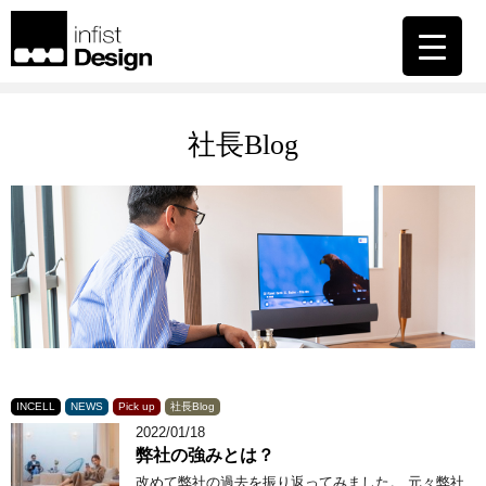
社長Blog
INCELL
NEWS
Pick up
社長Blog
2022/01/18
弊社の強みとは？
改めて弊社の過去を振り返ってみました。 元々弊社