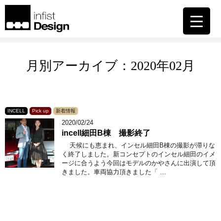
月別アーカイブ：2020年02月
INCELL
Pick up
新着情報
2020/02/24
incell細田B棟 撮影終了
天候にも恵まれ、インセル細田B棟の撮影が滞りな
く終了しました。新コンセプトのインセル細田のイメ
ージに合うよう今回はモデルのかやさんに出演して頂
きました。車両協力頂きました「 …