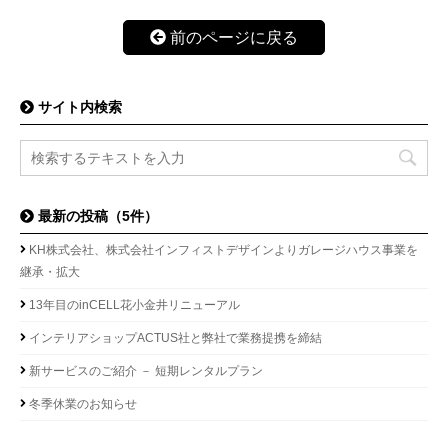
前のページに戻る
サイト内検索
最新の投稿（5件）
KH株式会社、株式会社インフィストデザインよりガレージハウス事業を
継承・拡大
13年目のinCELL花小金井リニューアル
インテリアショップACTUS社と弊社で業務提携を締結
新サービスのご紹介 － 短期レンタルプラン
冬季休業のお知らせ